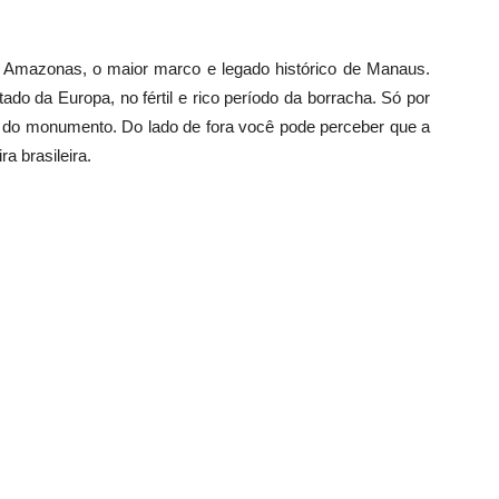
 Amazonas, o maior marco e legado histórico de Manaus.
ado da Europa, no fértil e rico período da borracha. Só por
ca do monumento. Do lado de fora você pode perceber que a
a brasileira.