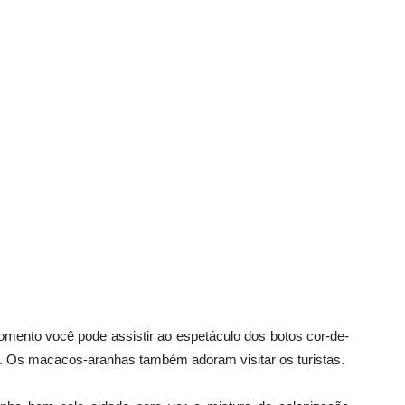
omento você pode assistir ao espetáculo dos botos cor-de-
ar. Os macacos-aranhas também adoram visitar os turistas.