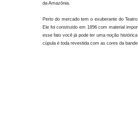
da Amazônia.
Perto do mercado tem o exuberante do Teatro
Ele foi construído em 1896 com material import
esse fato você já pode ter uma noção históri
cúpula é toda revestida com as cores da bandeir