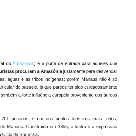
tal do
Amazonas
) é a porta de entrada para aqueles que
turistas procuram a Amazônia
justamente para desvendar
tas, águas e as tribos indígenas; porém Manaus não é só
rticular do passeio, já que parece ter sido cuidadosamente
 também a forte influência européia proveniente dos áureos
701 pessoas, é um dos pontos turísticos mais lindos,
o de Manaus. Construído em 1896, o teatro é a expressão
o Ciclo da Borracha.