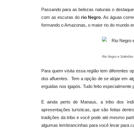
Passando para as belezas naturais o destaque
com as escuras do
rio Negro
. As águas corre
formando o Amazonas, o maior rio do mundo e
Rio Negro e Solimões
Para quem visita essa região tem diferentes
dos afluentes. Tem a opção de se alojar em a
erguidas nos igapós. Tudo feito especialmente 
E ainda perto de Manaus, a tribo dos ín
apresentações turísticas, que são feitas den
tradições da tribo e você pode até mesmo partici
algumas lembrancinhas para você levar para c