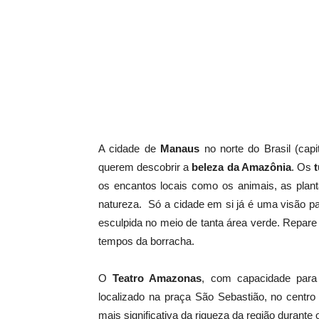
A cidade de
Manaus
no norte do Brasil (capi
querem descobrir a
beleza da Amazônia
. Os
os encantos locais como os animais, as plan
natureza. Só a cidade em si já é uma visão pa
esculpida no meio de tanta área verde. Repare
tempos da borracha.
O
Teatro Amazonas
, com capacidade para 
localizado na praça São Sebastião, no centr
mais significativa da riqueza da região durante 