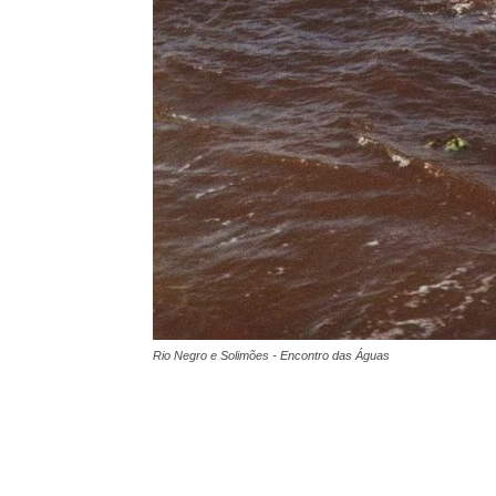
Rio Negro e Solimões - Encontro das Águas