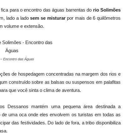
 fica para o encontro das águas barrentas do
rio Solimões
m, lado a lado
sem se misturar
por mais de 6 quilômetros
m volume e extensão.
 – Encontro das Águas
 opções de hospedagem concentradas na margem dos rios e
lgum construído sobre as balsas ou suspensos em palafitas
para que você sinta o clima de aventura.
dios Dessanos mantém uma pequena área destinada a
tro de uma oca onde eles envolvem os turistas em todas as
par das festividades. Do lado de fora, a tribo disponibiliza
asa.