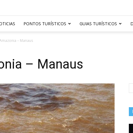
OTICIAS
PONTOS TURÍSTICOS
GUIAS TURÍSTICOS
D
 Amazonia – Manaus
onia – Manaus