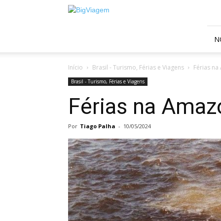
BigViagem
N
Início
Brasil - Turismo, Férias e Viagens
Férias na
Brasil - Turismo, Férias e Viagens
Férias na Amaz
Por
Tiago Palha
-
10/05/2024