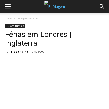
Início
Europa turismo
Europa turismo
Férias em Londres |
Inglaterra
Por
Tiago Palha
-
07/05/2024