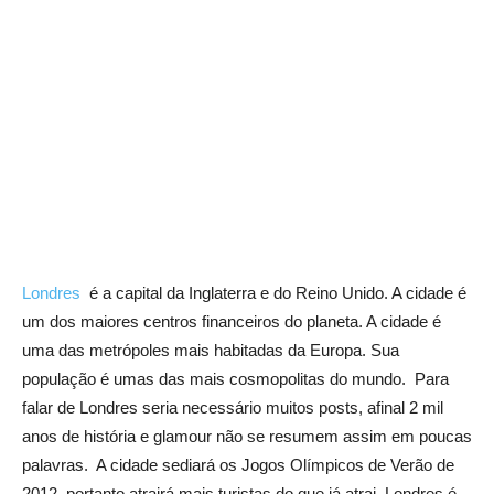
Londres
é a capital da Inglaterra e do Reino Unido. A cidade é
um dos maiores centros financeiros do planeta. A cidade é
uma das metrópoles mais habitadas da Europa. Sua
população é umas das mais cosmopolitas do mundo. Para
falar de Londres seria necessário muitos posts, afinal 2 mil
anos de história e glamour não se resumem assim em poucas
palavras. A cidade sediará os Jogos Olímpicos de Verão de
2012, portanto atrairá mais turistas do que já atrai. Londres é