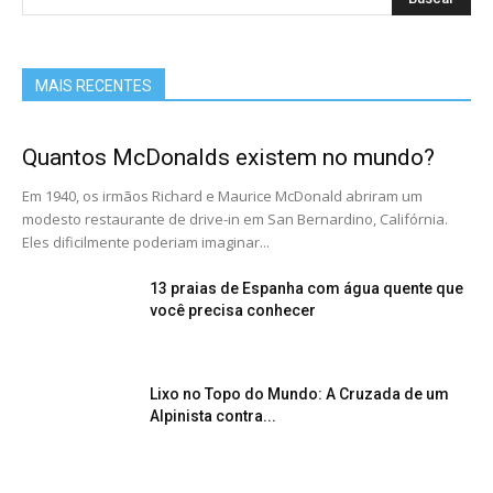
MAIS RECENTES
Quantos McDonalds existem no mundo?
Em 1940, os irmãos Richard e Maurice McDonald abriram um
modesto restaurante de drive-in em San Bernardino, Califórnia.
Eles dificilmente poderiam imaginar...
13 praias de Espanha com água quente que
você precisa conhecer
Lixo no Topo do Mundo: A Cruzada de um
Alpinista contra...