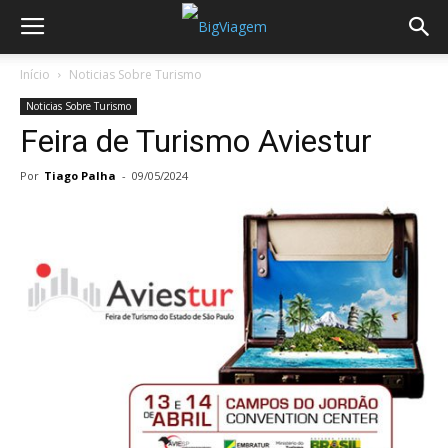
Início
Noticias Sobre Turismo
Noticias Sobre Turismo
Feira de Turismo Aviestur
Por
Tiago Palha
-
09/05/2024