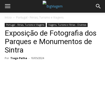
Início
Portugal - Férias, Turismo e Viagens
Portugal - Férias, Turismo e Viagens
Viagens, Turismo e Férias - Diversos
Exposição de Fotografia dos
Parques e Monumentos de
Sintra
Por
Tiago Palha
-
10/05/2024