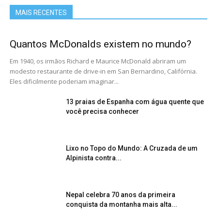
MAIS RECENTES
Quantos McDonalds existem no mundo?
Em 1940, os irmãos Richard e Maurice McDonald abriram um
modesto restaurante de drive-in em San Bernardino, Califórnia.
Eles dificilmente poderiam imaginar...
13 praias de Espanha com água quente que
você precisa conhecer
Lixo no Topo do Mundo: A Cruzada de um
Alpinista contra...
Nepal celebra 70 anos da primeira
conquista da montanha mais alta...