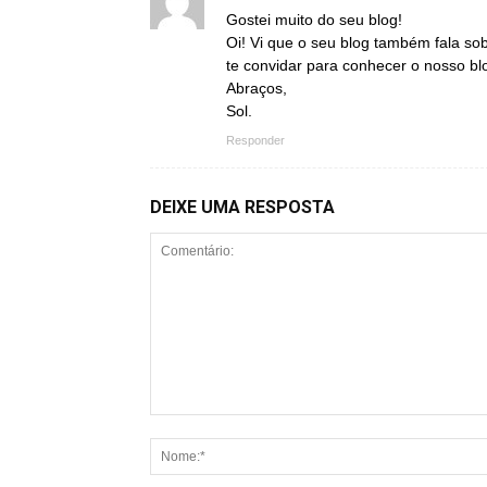
Gostei muito do seu blog!
Oi! Vi que o seu blog também fala sob
te convidar para conhecer o nosso bl
Abraços,
Sol.
Responder
DEIXE UMA RESPOSTA