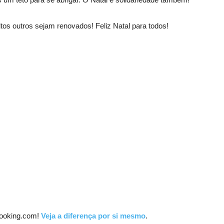
s outros sejam renovados! Feliz Natal para todos!
ooking.com!
Veja a diferença por si mesmo
.