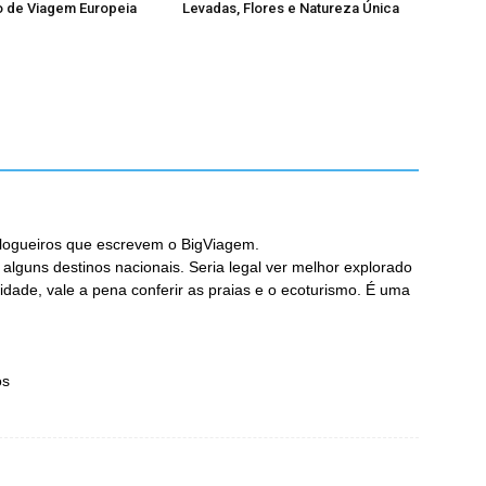
o de Viagem Europeia
Levadas, Flores e Natureza Única
 blogueiros que escrevem o BigViagem.
e alguns destinos nacionais. Seria legal ver melhor explorado
cidade, vale a pena conferir as praias e o ecoturismo. É uma
os