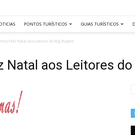
OTICIAS
PONTOS TURÍSTICOS
GUIAS TURÍSTICOS
D
mos Feliz Natal aos Leitores do Big Viagem
 Natal aos Leitores d