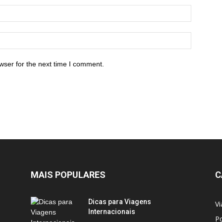
wser for the next time I comment.
MAIS POPULARES
C
Dicas para Viagens
Vi
Internacionais
Po