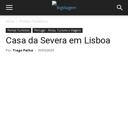
Início
Pontos Turísticos
Pontos Turísticos
Portugal - Férias, Turismo e Viagens
Casa da Severa em Lisboa
Por
Tiago Palha
-
10/05/2024