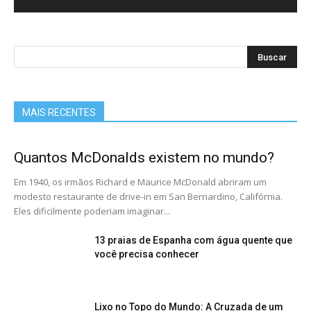
MAIS RECENTES
Quantos McDonalds existem no mundo?
Em 1940, os irmãos Richard e Maurice McDonald abriram um
modesto restaurante de drive-in em San Bernardino, Califórnia.
Eles dificilmente poderiam imaginar...
13 praias de Espanha com água quente que
você precisa conhecer
Lixo no Topo do Mundo: A Cruzada de um