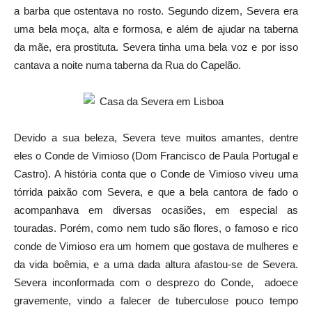
a barba que ostentava no rosto. Segundo dizem, Severa era
uma bela moça, alta e formosa, e além de ajudar na taberna
da mãe, era prostituta. Severa tinha uma bela voz e por isso
cantava a noite numa taberna da Rua do Capelão.
Devido a sua beleza, Severa teve muitos amantes, dentre
eles o Conde de Vimioso (Dom Francisco de Paula Portugal e
Castro). A história conta que o Conde de Vimioso viveu uma
tórrida paixão com Severa, e que a bela cantora de fado o
acompanhava em diversas ocasiões, em especial as
touradas. Porém, como nem tudo são flores, o famoso e rico
conde de Vimioso era um homem que gostava de mulheres e
da vida boêmia, e a uma dada altura afastou-se de Severa.
Severa inconformada com o desprezo do Conde, adoece
gravemente, vindo a falecer de tuberculose pouco tempo