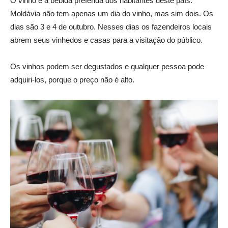
O vinho é a bebida preferida dos habitantes deste país.
Moldávia não tem apenas um dia do vinho, mas sim dois. Os
dias são 3 e 4 de outubro. Nesses dias os fazendeiros locais
abrem seus vinhedos e casas para a visitação do público.
Os vinhos podem ser degustados e qualquer pessoa pode
adquiri-los, porque o preço não é alto.