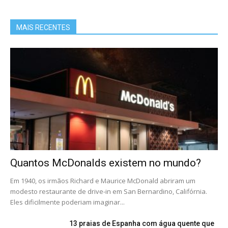
MAIS RECENTES
Quantos McDonalds existem no mundo?
Em 1940, os irmãos Richard e Maurice McDonald abriram um
modesto restaurante de drive-in em San Bernardino, Califórnia.
Eles dificilmente poderiam imaginar...
13 praias de Espanha com água quente que