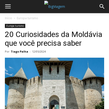
Início
Europa turismo
Europa turismo
20 Curiosidades da Moldávia
que você precisa saber
Por
Tiago Palha
-
12/05/2024