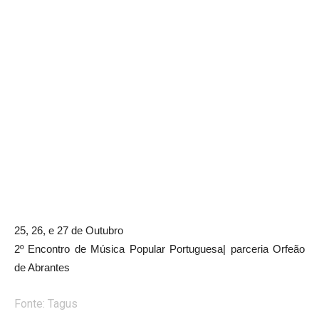
25, 26, e 27 de Outubro
2º Encontro de Música Popular Portuguesa| parceria Orfeão
de Abrantes
Fonte:
Tagus