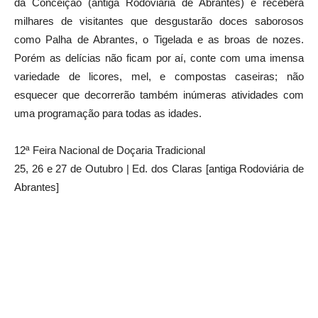
da Conceição (antiga Rodoviária de Abrantes) e receberá
milhares de visitantes que desgustarão doces saborosos
como Palha de Abrantes, o Tigelada e as broas de nozes.
Porém as delícias não ficam por aí, conte com uma imensa
variedade de licores, mel, e compostas caseiras; não
esquecer que decorrerão também inúmeras atividades com
uma programação para todas as idades.
12ª Feira Nacional de Doçaria Tradicional
25, 26 e 27 de Outubro | Ed. dos Claras [antiga Rodoviária de
Abrantes]