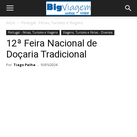
Início
Portugal - Férias, Turismo e Viagens
Portugal - Férias, Turismo e Viagens
Viagens, Turismo e Férias - Diversos
12ª Feira Nacional de
Doçaria Tradicional
Por
Tiago Palha
-
10/05/2024