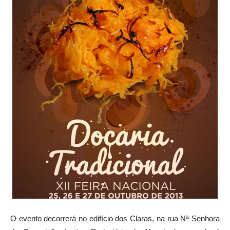
O evento decorrerá no edifício dos Claras, na rua Nª Senhora