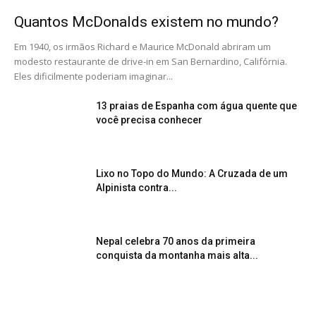
Quantos McDonalds existem no mundo?
Em 1940, os irmãos Richard e Maurice McDonald abriram um
modesto restaurante de drive-in em San Bernardino, Califórnia.
Eles dificilmente poderiam imaginar...
13 praias de Espanha com água quente que
você precisa conhecer
Lixo no Topo do Mundo: A Cruzada de um
Alpinista contra...
Nepal celebra 70 anos da primeira
conquista da montanha mais alta...